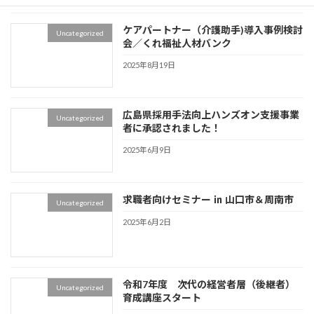
ケアパートナー（介護助手)導入事例検討
Uncategorized
会／くれ福祉人材バンク
2025年8月19日
広島県採用手法向上ハンズオン支援事業
Uncategorized
者に承認されました！
2025年6月9日
求職者向けセミナー ㏌ 山口市＆周南市
Uncategorized
2025年6月2日
令和7年度 次代の経営者層（後継者）
Uncategorized
育成講座スタート