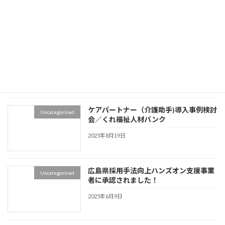
2026年1月2日
ホームページを更新しました！
Uncategorized
2025年10月1日
ケアパートナー（介護助手)導入事例検討
Uncategorized
会／くれ福祉人材バンク
2025年8月19日
広島県採用手法向上ハンズオン支援事業
Uncategorized
者に承認されました！
2025年6月9日