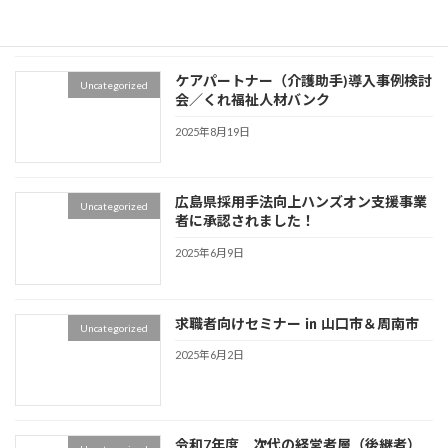
ケアパートナー（介護助手)導入事例検討
Uncategorized
会／くれ福祉人材バンク
2025年8月19日
広島県採用手法向上ハンズオン支援事業
Uncategorized
者に承認されました！
2025年6月9日
求職者向けセミナー ㏌ 山口市＆周南市
Uncategorized
2025年6月2日
令和7年度 次代の経営者層（後継者）