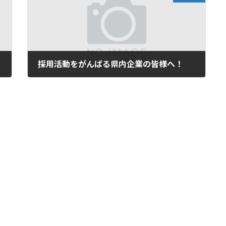
採用活動をがんばる県内企業の皆様へ！
2026年5月21日