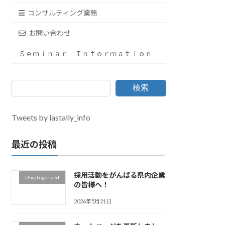
コンサルティング業務
お問い合わせ
Ｓｅｍｉｎａｒ Ｉｎｆｏｒｍａｔｉｏｎ
検索
Tweets by lastally_info
最近の投稿
採用活動をがんばる県内企業
Uncategorized
の皆様へ！
2026年5月21日