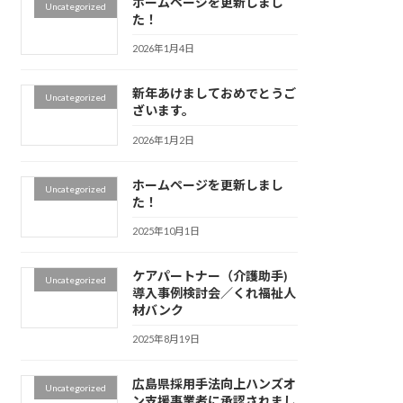
ホームページを更新しまし
Uncategorized
た！
2026年1月4日
新年あけましておめでとうご
Uncategorized
ざいます。
2026年1月2日
ホームページを更新しまし
Uncategorized
た！
2025年10月1日
ケアパートナー（介護助手)
Uncategorized
導入事例検討会／くれ福祉人
材バンク
2025年8月19日
広島県採用手法向上ハンズオ
Uncategorized
ン支援事業者に承認されまし