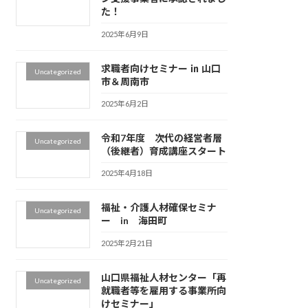
た！
2025年6月9日
求職者向けセミナー ㏌ 山口
Uncategorized
市＆周南市
2025年6月2日
令和7年度 次代の経営者層
Uncategorized
（後継者）育成講座スタート
2025年4月18日
福祉・介護人材確保セミナ
Uncategorized
ー in 海田町
2025年2月21日
山口県福祉人材センター「再
Uncategorized
就職者等を雇用する事業所向
けセミナー」