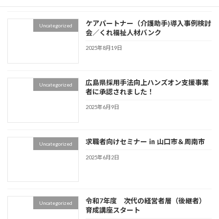
ケアパートナー（介護助手)導入事例検討
Uncategorized
会／くれ福祉人材バンク
2025年8月19日
広島県採用手法向上ハンズオン支援事業
Uncategorized
者に承認されました！
2025年6月9日
求職者向けセミナー ㏌ 山口市＆周南市
Uncategorized
2025年6月2日
令和7年度 次代の経営者層（後継者）
Uncategorized
育成講座スタート