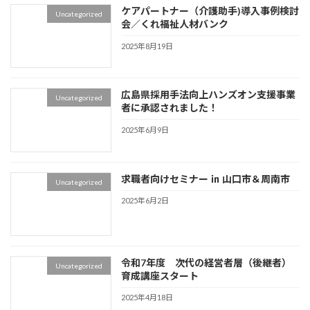
ケアパートナー（介護助手)導入事例検討
Uncategorized
会／くれ福祉人材バンク
2025年8月19日
広島県採用手法向上ハンズオン支援事業
Uncategorized
者に承認されました！
2025年6月9日
求職者向けセミナー ㏌ 山口市＆周南市
Uncategorized
2025年6月2日
令和7年度 次代の経営者層（後継者）
Uncategorized
育成講座スタート
2025年4月18日