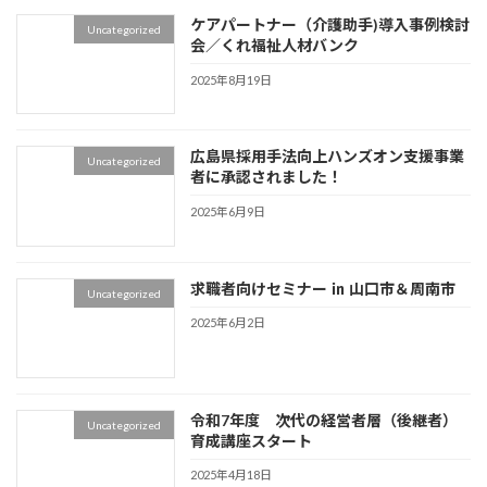
ケアパートナー（介護助手)導入事例検討
Uncategorized
会／くれ福祉人材バンク
2025年8月19日
広島県採用手法向上ハンズオン支援事業
Uncategorized
者に承認されました！
2025年6月9日
求職者向けセミナー ㏌ 山口市＆周南市
Uncategorized
2025年6月2日
令和7年度 次代の経営者層（後継者）
Uncategorized
育成講座スタート
2025年4月18日