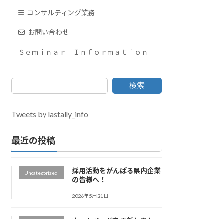
コンサルティング業務
お問い合わせ
Ｓｅｍｉｎａｒ Ｉｎｆｏｒｍａｔｉｏｎ
検索
Tweets by lastally_info
最近の投稿
採用活動をがんばる県内企業
Uncategorized
の皆様へ！
2026年5月21日