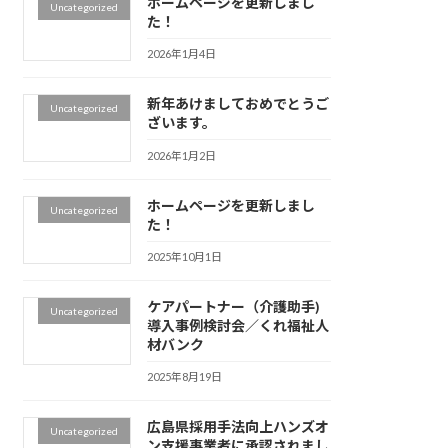
ホームページを更新しまし
Uncategorized
た！
2026年1月4日
新年あけましておめでとうご
Uncategorized
ざいます。
2026年1月2日
ホームページを更新しまし
Uncategorized
た！
2025年10月1日
ケアパートナー（介護助手)
Uncategorized
導入事例検討会／くれ福祉人
材バンク
2025年8月19日
広島県採用手法向上ハンズオ
Uncategorized
ン支援事業者に承認されまし