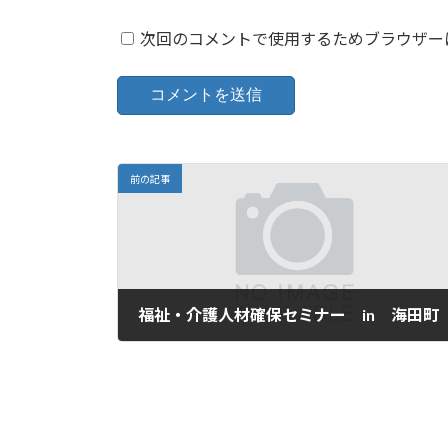
次回のコメントで使用するためブラウザー
前の記事
福祉・介護人材確保セミナー in 海田町
2025年2月21日