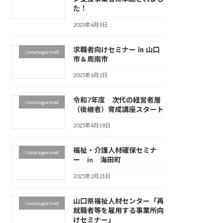
た！
2025年6月9日
求職者向けセミナー ㏌ 山口
Uncategorized
市＆周南市
2025年6月2日
令和7年度 次代の経営者層
Uncategorized
（後継者）育成講座スタート
2025年4月18日
福祉・介護人材確保セミナ
Uncategorized
ー in 海田町
2025年2月21日
山口県福祉人材センター「再
Uncategorized
就職者等を雇用する事業所向
けセミナー」