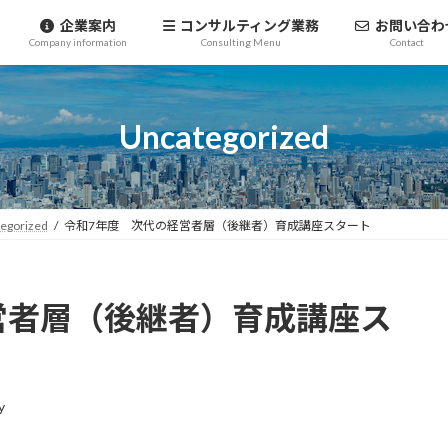
企業案内
コンサルティング業務
お問い合わ
Company information
Consulting Menu
Contact
Uncategorized
egorized
令和7年度 次代の経営者層（後継者）育成講座スタート
営者層（後継者）育成講座ス
y